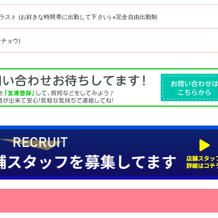
0～ラスト (お好きな時間帯に出勤して下さい) ※完全自由出勤制
ンチョウ)